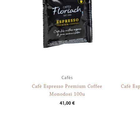
Cafès
Cafè Espresso Premium Coffee
Cafè Es
Monodosi 100u
41,00
€