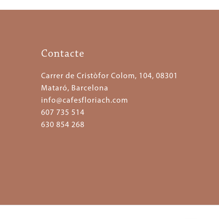
Contacte
Carrer de Cristòfor Colom, 104, 08301
Mataró, Barcelona
info@cafesfloriach.com
607 735 514
630 854 268