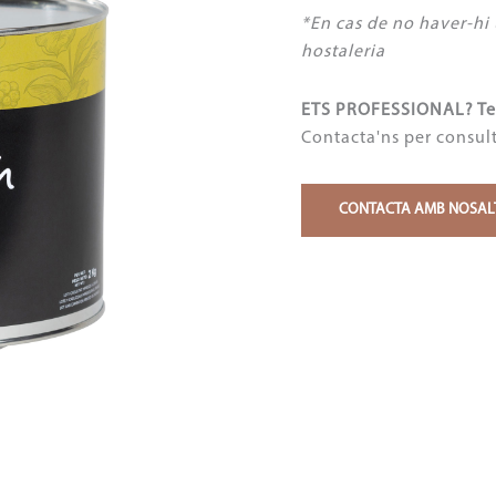
*En cas de no haver-hi 
hostaleria
ETS PROFESSIONAL? Teni
Contacta'ns per consulta
CONTACTA AMB NOSAL