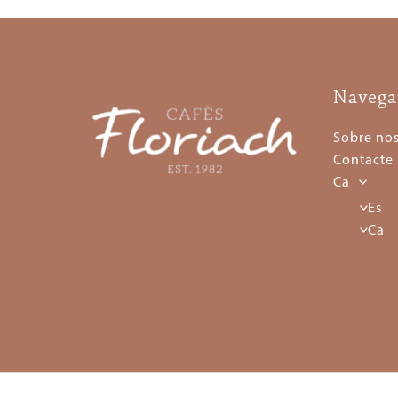
Navega
Sobre nos
Contacte
Ca
Es
Ca