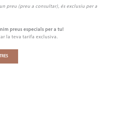
un preu (preu a consultar), és exclusiu per a
m preus especials per a tu!
r la teva tarifa exclusiva.
TRES